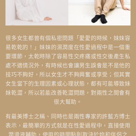
很多女生都曾有個私密問題「愛愛的時候，妹妹容
易乾乾的！」妹妹的濕潤度在性愛過程中是一個重
要環節，太乾時除了容易性交疼痛或性交後產生私
處不適情況外，有時候也會讓男生誤會是不是他的
技巧不夠好，所以女生才不夠興奮或享受；但其實
女生當下的生理因素或心理狀態，都有可能導致妹
妹乾澀，所以若能改善乾澀問題，對兩性之間會有
很大幫助。
有最美博士之稱、同時也是兩性專家的許藍方博士
表示，最簡單的方式就是在性愛過程中，直接使用
潤滑液輔助，使用的時間點則取決於妳和伴侶之