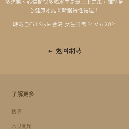
多運動、心情愉快多喝水才是最上上之策，維持身
心健康才能同時獲得性福喔！
轉載自Girl Style 台灣•女生日常 31 Mar 2021
返回網誌
了解更多
搜尋
常見問題