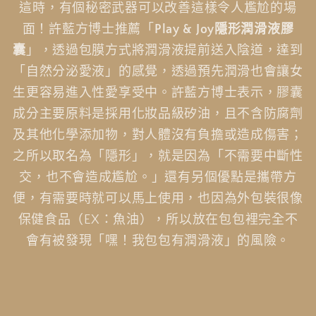
這時，有個秘密武器可以改善這樣令人尷尬的場
面！許藍方博士推薦「
Play & Joy隱形潤滑液膠
囊
」，透過包膜方式將潤滑液提前送入陰道，達到
「自然分泌愛液」的感覺，透過預先潤滑也會讓女
生更容易進入性愛享受中。許藍方博士表示，膠囊
成分主要原料是採用化妝品級矽油，且不含防腐劑
及其他化學添加物，對人體沒有負擔或造成傷害；
之所以取名為「隱形」，就是因為「不需要中斷性
交，也不會造成尷尬。」還有另個優點是攜帶方
便，有需要時就可以馬上使用，也因為外包裝很像
保健食品（EX：魚油），所以放在包包裡完全不
會有被發現「嘿！我包包有潤滑液」的風險。