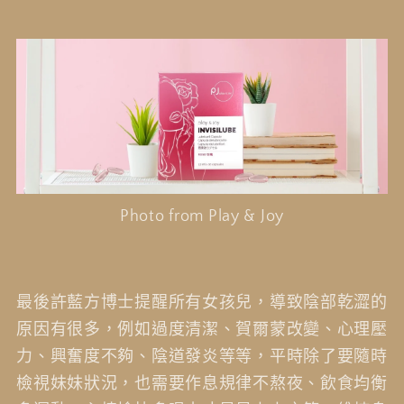
Photo from Play & Joy
最後許藍方博士提醒所有女孩兒，導致陰部乾澀的
原因有很多，例如過度清潔、賀爾蒙改變、心理壓
力、興奮度不夠、陰道發炎等等，平時除了要隨時
檢視妹妹狀況，也需要作息規律不熬夜、飲食均衡