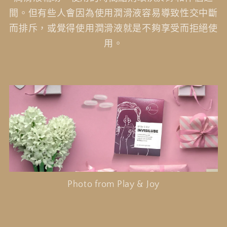
間。但有些人會因為使用潤滑液容易導致性交中斷
而排斥，或覺得使用潤滑液就是不夠享受而拒絕使
用。
Photo from Play & Joy