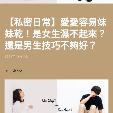
【私密日常】愛愛容易妹
妹乾！是女生濕不起來？
還是男生技巧不夠好？
2021年10月11日
Share