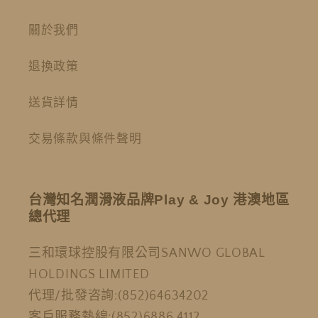
關於我們
退換政策
送貨詳情
交易條款與條件聲明
台灣知名潤滑液品牌Play & Joy 港澳地區
總代理
三和環球控股有限公司SANWO GLOBAL
HOLDINGS LIMITED
代理/批發咨詢:(852)64634202
客戶服務熱線:(852)6886 4112